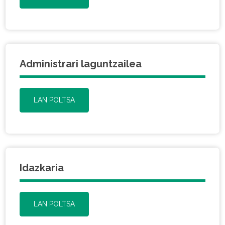
Administrari laguntzailea
LAN POLTSA
Idazkaria
LAN POLTSA