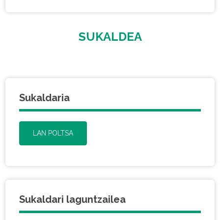
SUKALDEA
Sukaldaria
LAN POLTSA
Sukaldari laguntzailea