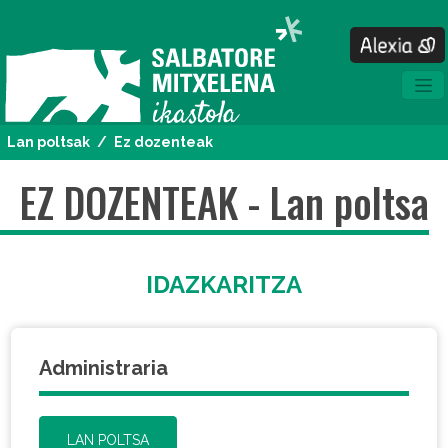
Pasar al contenido principal
Lan poltsak
Ez dozenteak
EZ DOZENTEAK - Lan poltsa
IDAZKARITZA
Administraria
LAN POLTSA