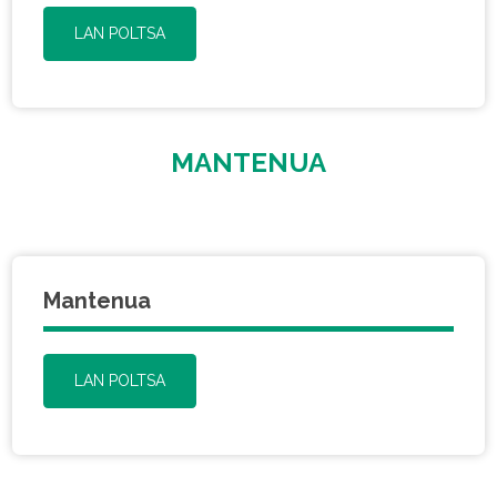
LAN POLTSA
MANTENUA
Mantenua
LAN POLTSA