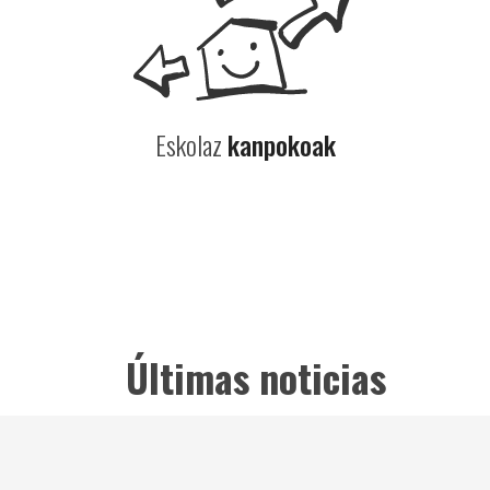
Eskolaz
kanpokoak
Últimas noticias