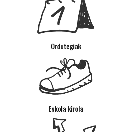
Ordutegiak
Eskola kirola