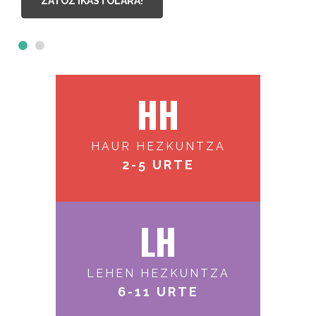
ZATOZ IKASTOLARA!
HH
HAUR HEZKUNTZA
2-5 URTE
LH
LEHEN HEZKUNTZA
6-11 URTE