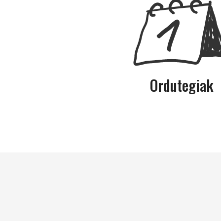
Ordutegiak