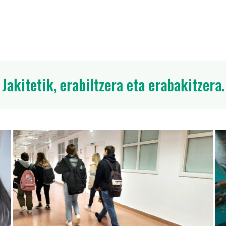
Jakitetik, erabiltzera eta erabakitzera.