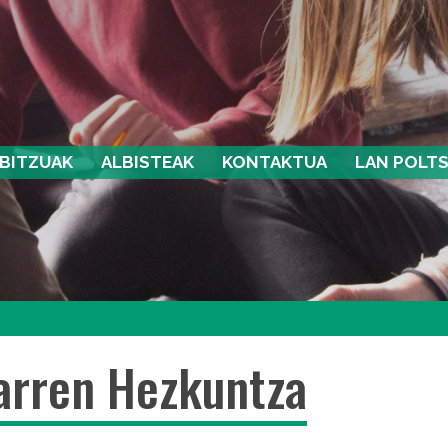
BITZUAK
ALBISTEAK
KONTAKTUA
LAN POLT
arren Hezkuntza