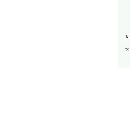
Ta
ba