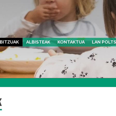
BITZUAK
ALBISTEAK
KONTAKTUA
LAN POLT
k