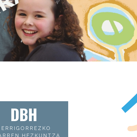
DBH
DERRIGORREZKO
ARREN HEZKUNTZA