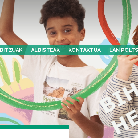
BITZUAK
ALBISTEAK
KONTAKTUA
LAN POLT