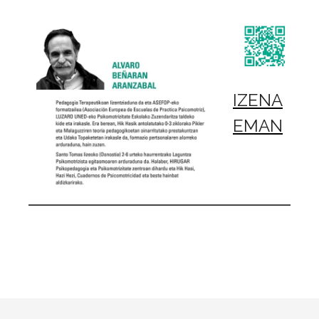
IZENA
EMAN