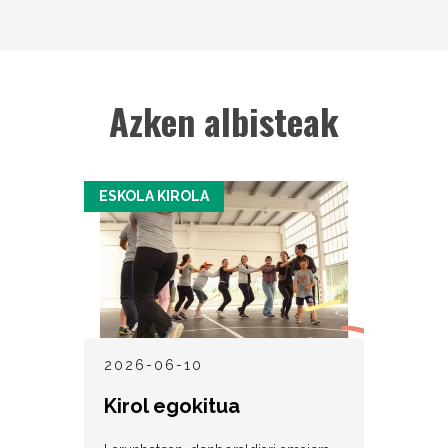
Azken albisteak
ESKOLA KIROLA
2026-06-10
Kirol egokitua