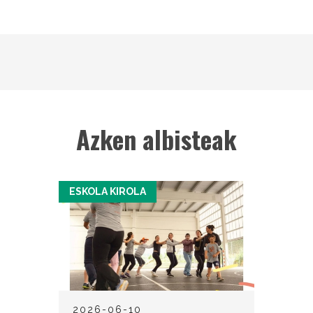
Azken albisteak
ESKOLA KIROLA
2026-06-10