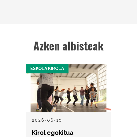
Azken albisteak
ESKOLA KIROLA
2026-06-10
Kirol egokitua