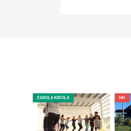
ESKOLA KIROLA
HH