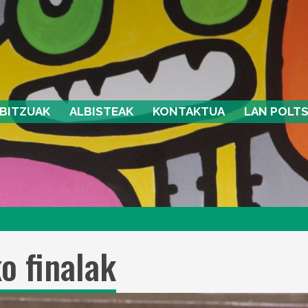
BITZUAK
ALBISTEAK
KONTAKTUA
LAN POLT
o finalak