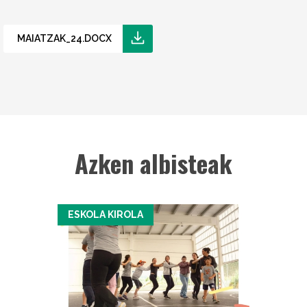
MAIATZAK_24.DOCX
Azken albisteak
ESKOLA KIROLA