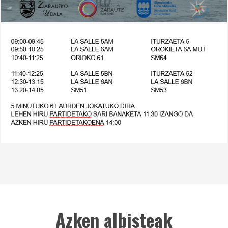
Azken albisteak