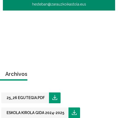
hesteban@zarauzkoikastola.eus
Archivos
25_26 EGUTEGIA.PDF
ESKOLA KIROLA GIDA 2024-2025