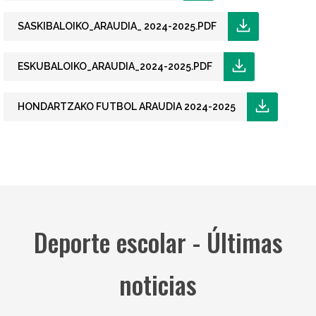
SASKIBALOIKO_ARAUDIA_ 2024-2025.PDF
ESKUBALOIKO_ARAUDIA_2024-2025.PDF
HONDARTZAKO FUTBOL ARAUDIA 2024-2025
Deporte escolar - Últimas
noticias